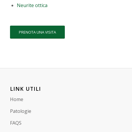
Neurite ottica
PRENOTA UNA VISITA
LINK UTILI
Home
Patologie
FAQS