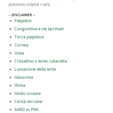
possono colpire i cani.
– DISCLAIMER –
Palpebre
Congiuntiva e vie lacrimali
Terza palpebra
Cornea
Uvea
Cristallino o lente, cataratta
Lussazione della lente
Glaucoma
Ifema
Globo oculare
Cecità nel cane
SARD vs PRA