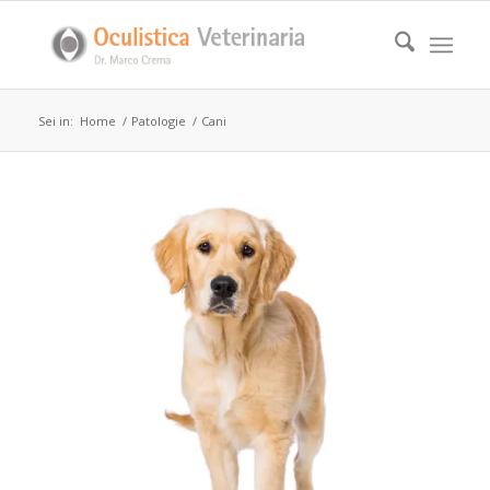
Sei in:
Home
/
Patologie
/
Cani